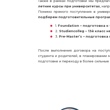
Также в рамках подготовки мы предла
летние курсы при университетах
, нап
Помимо прямого поступления в универс
подберем подготовительные прогр
1.
Foundation – подготовка к
2.
Studiencolleg – 13й класс 
3.
Pre-Master’s – подготовка 
После выполнения договора на посту
студента и родителей, в планировании 
подготовке и переходу в более сильные 