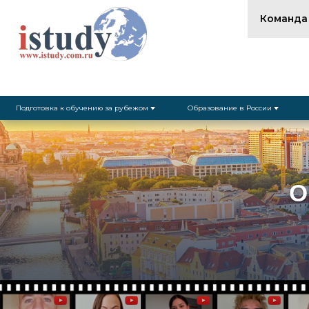
Команда
Подготовка к обучению за рубежом
Образование в России
О