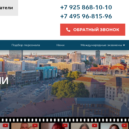
+7 925 868-10-10
атели
+7 495 96-815-96
ОБРАТНЫЙ ЗВОНОК
Подбор персонала
Няни
Международные экзамены
ИИ