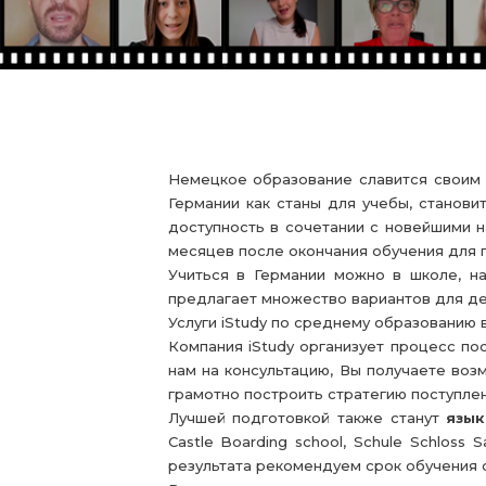
Немецкое образование славится своим 
Германии как станы для учебы, станови
доступность в сочетании с новейшими н
месяцев после окончания обучения для п
Учиться в Германии можно в школе, на
предлагает множество вариантов для дет
Услуги iStudy по среднему образованию 
Компания iStudy организует процесс по
нам на консультацию, Вы получаете во
грамотно построить стратегию поступлен
Лучшей подготовкой также станут
язык
Castle Boarding school, Schule Schloss
результата рекомендуем срок обучения от