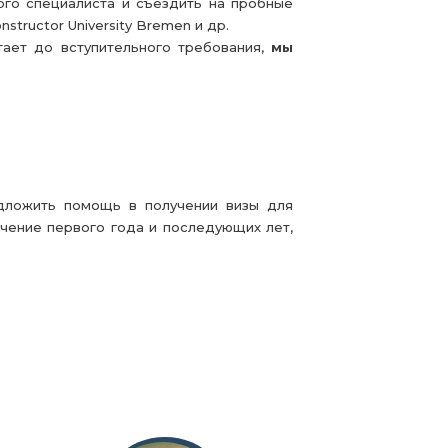
го специалиста и съездить на пробные
nstructor University Bremen и др.
тает до вступительного требования,
мы
дложить помощь в получении визы для
ечение первого года и последующих лет,