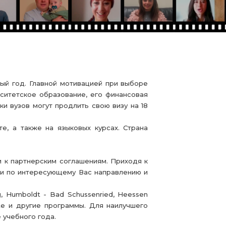
ый год. Главной мотивацией при выборе
рситетское образование, его финансовая
и вузов могут продлить свою визу на 18
е, а также на языковых курсах. Страна
и к партнерским соглашениям. Приходя к
ии по интересующему Вас направлению и
g, Humboldt - Bad Schussenried, Heessen
tute и другие программы. Для наилучшего
 учебного года.