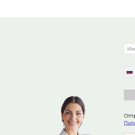
Отпр
Пол