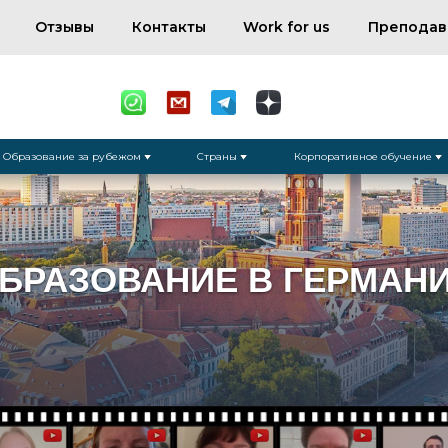
Отзывы
Контакты
Work for us
Преподав
Образование за рубежом
Страны
Корпоративное обучение
БРАЗОВАНИЕ В ГЕРМАН