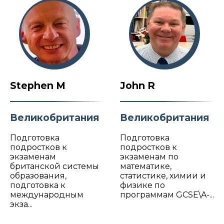
Stephen M
John R
Великобритания
Великобритания
Подготовка
Подготовка
подростков к
подростков к
экзаменам
экзаменам по
британской системы
математике,
образования,
статистике, химии и
подготовка к
физике по
международным
программам GCSE\A-...
экза...