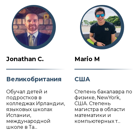
Jonathan C.
Mario M
Великобритания
США
Обучал детей и
Степень бакалавра по
подростков в
физике, NewYork,
колледжах Ирландии,
США. Степень
языковых школах
магистра в области
Испании,
математики и
международной
компьютерных т...
школе в Та...