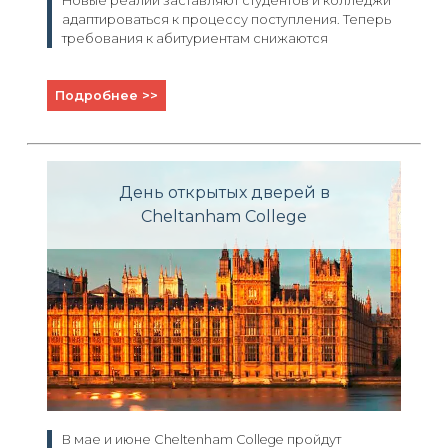
Новые реалии заставляют студентов и колледжи
адаптироваться к процессу поступления. Теперь
требования к абитуриентам снижаются
Подробнее >>
День открытых дверей в
Cheltanham College
В мае и июне Cheltenham College пройдут