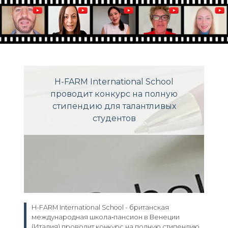
H-FARM International School
проводит конкурс на полную
стипендию для талантливых
студентов
H-FARM International School - британская
международная школа‑пансион в Венеции
(Италия) проводит конкурс на полную стипендию