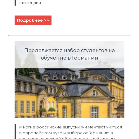
стипендии.
Подробнее >>
Продолжается набор студентов на
обучение в Германии
Многие российские выпускники мечтают учиться
в европейском вузе и выбирают Германию в
качестве надежной образовательной страны.