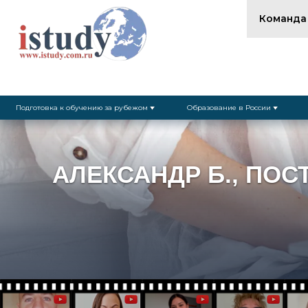
Команда
Подготовка к обучению за рубежом
Образование в России
АЛЕКСАНДР Б., ПОС