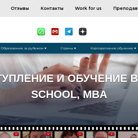
Отзывы
Контакты
Work for us
Преподав
Образование за рубежом
Страны
Корпоративное обучение
ТУПЛЕНИЕ И ОБУЧЕНИЕ 
SCHOOL, MBA