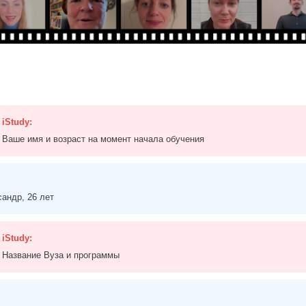
iStudy:
Ваше имя и возраст на момент начала обучения
андр, 26 лет
iStudy:
Название Вуза и программы