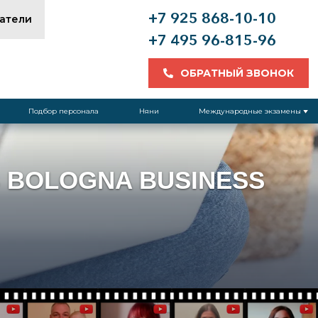
+7 925 868-10-10
атели
+7 495 96-815-96
ОБРАТНЫЙ ЗВОНОК
Подбор персонала
Няни
Международные экзамены
В BOLOGNA BUSINESS