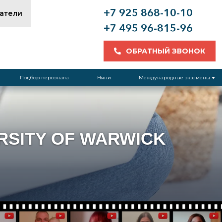
+7 925 868-10-10
атели
+7 495 96-815-96
ОБРАТНЫЙ ЗВОНОК
Подбор персонала
Няни
Международные экзамены
RSITY OF WARWICK