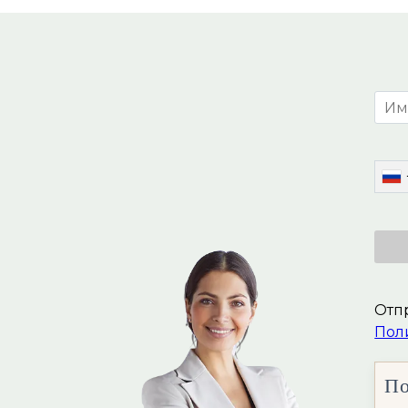
Отпр
Пол
По