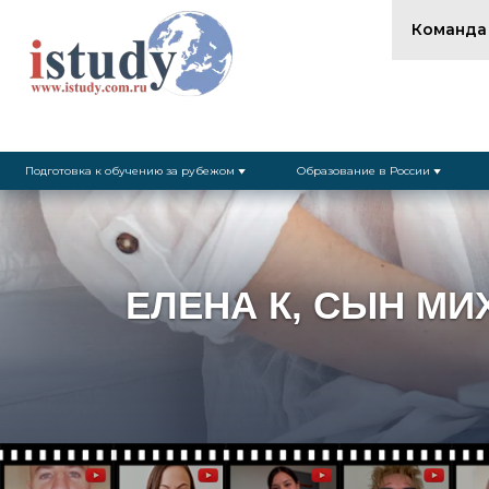
Команда
Подготовка к обучению за рубежом
Образование в России
ЕЛЕНА К, СЫН МИ