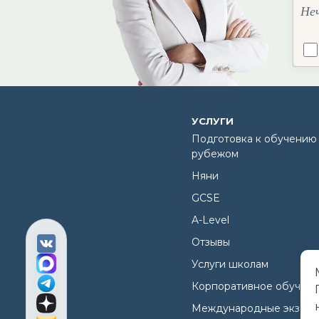
Не
УСЛУГИ
Подготовка к обучению 
рубежом
Няни
GCSE
A-Level
Отзывы
Услуги школам
Корпоративное обучен
Международные экзам