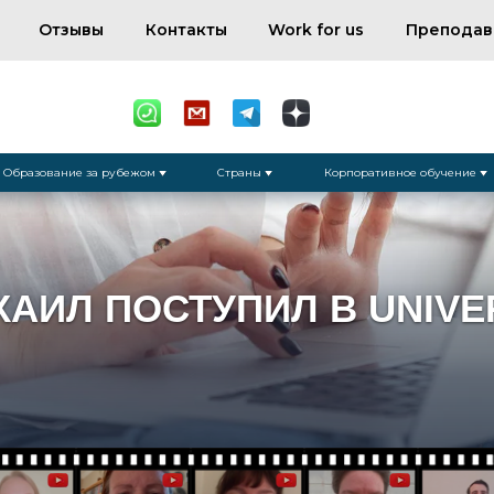
Отзывы
Контакты
Work for us
Преподав
Образование за рубежом
Страны
Корпоративное обучение
ХАИЛ ПОСТУПИЛ В UNIVE