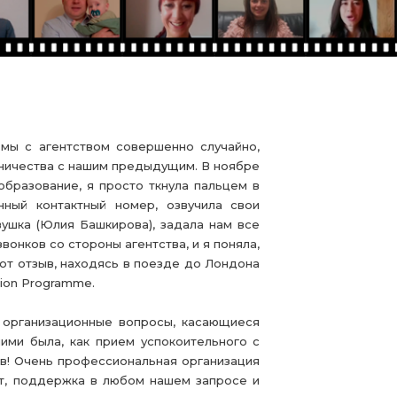
 мы с агентством совершенно случайно,
дничества с нашим предыдущим. В ноябре
образование, я просто ткнула пальцем в
нный контактный номер, озвучила свои
ушка (Юлия Башкирова), задала нам все
онков со стороны агентства, и я поняла,
тот отзыв, находясь в поезде до Лондона
ation Programme.
 организационные вопросы, касающиеся
ими была, как прием успокоительного с
в! Очень профессиональная организация
ат, поддержка в любом нашем запросе и