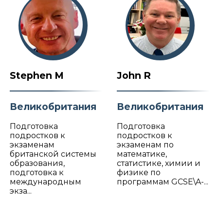
Stephen M
John R
Великобритания
Великобритания
Подготовка
Подготовка
подростков к
подростков к
экзаменам
экзаменам по
британской системы
математике,
образования,
статистике, химии и
подготовка к
физике по
международным
программам GCSE\A-...
экза...