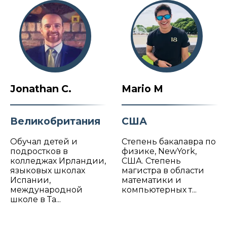
Jonathan C.
Mario M
Великобритания
США
Обучал детей и
Степень бакалавра по
подростков в
физике, NewYork,
колледжах Ирландии,
США. Степень
языковых школах
магистра в области
Испании,
математики и
международной
компьютерных т...
школе в Та...