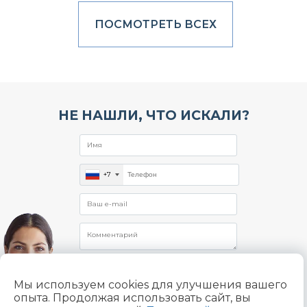
ПОСМОТРЕТЬ ВСЕХ
НЕ НАШЛИ, ЧТО ИСКАЛИ?
+7
Мы используем cookies для улучшения вашего
опыта. Продолжая использовать сайт, вы
Отправляя заявку, я даю согласие на