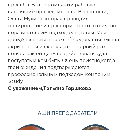
просьбы. В этой компании работают
настоящие профессионалы. В частности,
Ольга Мухина,которая проводила
тестирование и проф. ориентацию,приятно
поразила своим подходом к детям. Моя
дочь,Анастасия,после собеседования вышла
окрыленная и сказала,что в первый раз
поняла,как ей дальше действовать,куда
поступать и кем быть. Очень приятно,когда
твои ожидания подтверждаются
профессиональным подходом компании
iStudy.
С уважением,Татьяна Горшкова
НАШИ ПРЕПОДАВАТЕЛИ