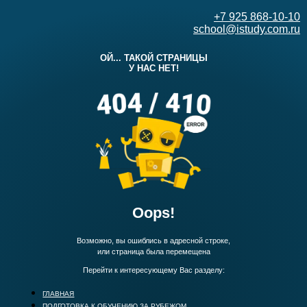
+7 925 868-10-10
school@istudy.com.ru
ОЙ... ТАКОЙ СТРАНИЦЫ
У НАС НЕТ!
Oops!
Возможно, вы ошиблись в адресной строке,
или страница была перемещена
Перейти к интересующему Вас разделу:
ГЛАВНАЯ
ПОДГОТОВКА К ОБУЧЕНИЮ ЗА РУБЕЖОМ