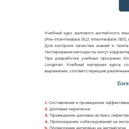
Учебный курс делового английского язы
(Pre-Intermediate /A2/, Intermediate /B1/)
Для контроля качества знаний и темпа
тестирования методисты могут корректи
При разработке учебных программ iStu
Longman. Учебный материал курса со
выражения, соответствующие различным 
Биз
1.
Составление и проведение эффективных
2.
Деловая переписка.
3.
Проведение деловых встреч, перегов
4.
Прохождение собеседований на англи
5.
Проведение интервью на английском.