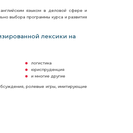
английским языком в деловой сфере и
ьно выбора программы курса и развития
изированной лексики на
логистика
юриспруденция
и многие другие
обсуждения, ролевые игры, имитирующие