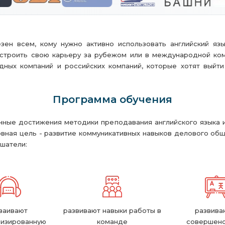
зен всем, кому нужно активно использовать английский яз
остроить свою карьеру за рубежом или в международной ком
ных компаний и российских компаний, которые хотят выйти
Программа обучения
ные достижения методики преподавания английского языка
вная цель - развитие коммуникативных навыков делового общ
шатели:
ваивают
развивают навыки работы в
развива
лизированную
команде
совершенс