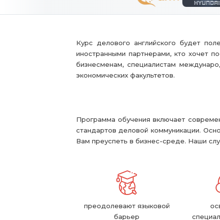
Курс делового английского будет поле
иностранными партнерами, кто хочет п
бизнесменам, специалистам международ
экономических факультетов.
Программа обучения включает современ
стандартов деловой коммуникации. Осно
Вам преуспеть в бизнес-среде. Наши слу
преодолевают языковой
ос
барьер
специа