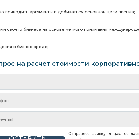
о приводить аргументы и добиваться основной цели письма;
ми своего бизнеса на основе четкого понимания международн
щения в бизнес среде;
прос на расчет стоимости корпоративн
Отправляя заявку, я даю соглас
ОСТАВИТЬ