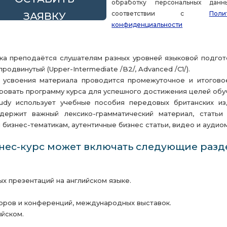
обработку персональных дан
соответствии с
Поли
ЗАЯВКУ
конфиденциальности
ка преподаётся слушателям разных уровней языковой подготовк
, продвинутый (Upper-Intermediate /B2/, Advanced /C1/).
 усвоения материала проводится промежуточное и итогово
ровать программу курса для успешного достижения целей обу
dy использует учебные пособия передовых британских изда
держит важный лексико-грамматический материал, статьи
бизнес-тематикам, аутентичные бизнес статьи, видео и аудио
нес-курс может включать следующие разд
 презентаций на английском языке.
оров и конференций, международных выставок.
йском.