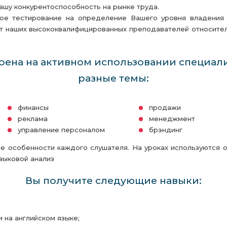
ашу конкурентоспособность на рынке труда.
ое тестирование на определение Вашего уровня владения 
т наших высококвалифицированных преподавателей относител
оена на активном использовании специал
разные темы:
финансы
продажи
реклама
менеджмент
управление персоналом
брэндинг
ые особенности каждого слушателя. На уроках используются 
зыковой анализ
Вы получите следующие навыки:
 на английском языке;