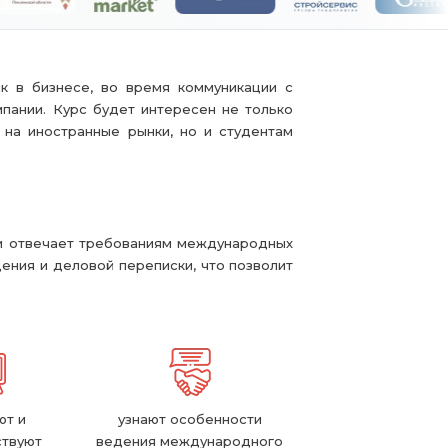
ык в бизнесе, во время коммуникации с
пании. Курс будет интересен не только
 на иностранные рынки, но и студентам
 и отвечает требованиям международных
ения и деловой переписки, что позволит
ют и
узнают особенности
твуют
ведения международного