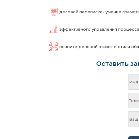
деловой переписки- умение грамотн
эффективного управления процесса
освоите деловой этикет и стили об
Оставить за