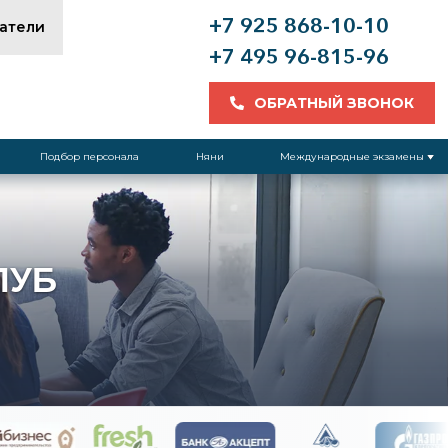
+7 925 868-10-10
атели
+7 495 96-815-96
ОБРАТНЫЙ ЗВОНОК
Подбор персонала
Няни
Международные экзамены
ЛУБ