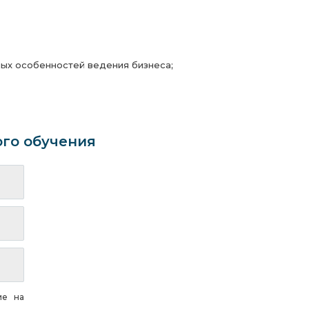
ых особенностей ведения бизнеса;
ого обучения
ие на