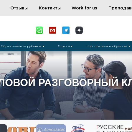
Отзывы
Контакты
Work for us
Преподав
Образование за рубежом
Страны
Корпоративное обучение
ЛОВОЙ РАЗГОВОРНЫЙ К