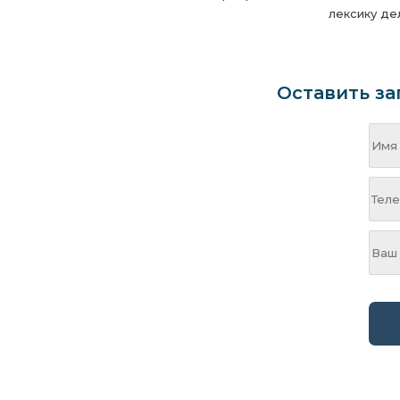
лексику д
Оставить за