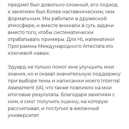
предмет был довольно сложный, его подход
к занятиям был более наставническим, чем
формальным. Мы работали в дружеской
атмосфере, и вместе вникали в суть задачи
вместо того, чтобы систематически
отрабатывать примеры. Для HL математики
Программы Международного Аттестата это
ключевой навык.
Эдуард не только помог мне улучшить мои
знания, но и оказал значительную поддержку
при выборе темы и написании моего Internal
Assessment (IA), что также повлияло на мои
итоговые результаты. Благодаря занятиям с
ним, я смог получить оценку, на которую
рассчитывал, и поступил в желанный
университет.