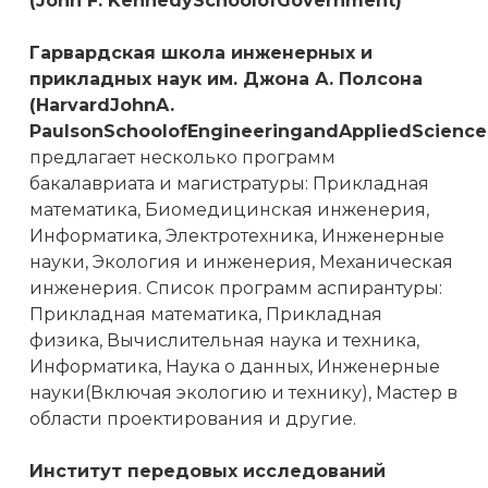
(John F. KennedySchoolofGovernment)
Гарвардская школа инженерных и
прикладных наук им. Джона А. Полсона
(HarvardJohnA.
PaulsonSchoolofEngineeringandAppliedScience
предлагает несколько программ
бакалавриата и магистратуры: Прикладная
математика, Биомедицинская инженерия,
Информатика, Электротехника, Инженерные
науки, Экология и инженерия, Механическая
инженерия. Список программ аспирантуры:
Прикладная математика, Прикладная
физика, Вычислительная наука и техника,
Информатика, Наука о данных, Инженерные
науки(Включая экологию и технику), Мастер в
области проектирования и другие.
Институт передовых исследований