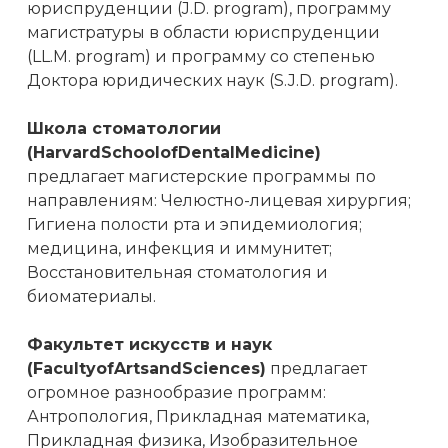
юриспруденции (J.D. program), программу
магистратуры в области юриспруденции
(LL.M. program) и программу со степенью
Доктора юридических наук (S.J.D. program).
Школа стоматологии
(HarvardSchoolofDentalMedicine)
предлагает магистерские программы по
направлениям: Челюстно-лицевая хирургия;
Гигиена полости рта и эпидемиология;
медицина, инфекция и иммунитет;
Восстановительная стоматология и
биоматериалы.
Факультет искусств и наук
(FacultyofArtsandSciences)
предлагает
огромное разнообразие программ:
Антропология, Прикладная математика,
Прикладная физика, Изобразительное