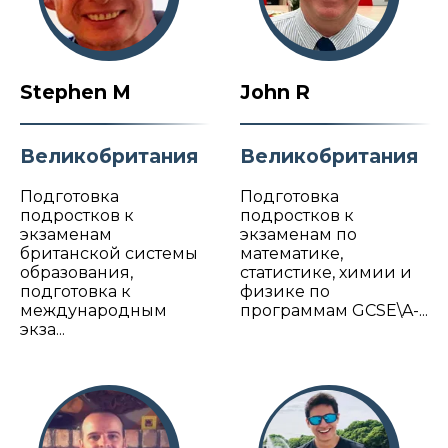
Stephen M
John R
Великобритания
Великобритания
Подготовка
Подготовка
подростков к
подростков к
экзаменам
экзаменам по
британской системы
математике,
образования,
статистике, химии и
подготовка к
физике по
международным
программам GCSE\A-...
экза...