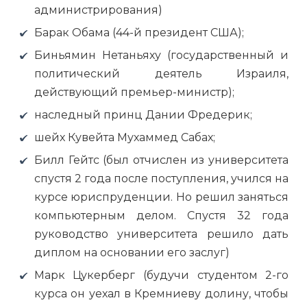
администрирования)
Барак Обама (44-й президент США);
Биньямин Нетаньяху (государственный и
политический деятель Израиля,
действующий премьер-министр);
наследный принц Дании Фредерик;
шейх Кувейта Мухаммед Сабах;
Билл Гейтс (был отчислен из университета
спустя 2 года после поступления, учился на
курсе юриспруденции. Но решил заняться
компьютерным делом. Спустя 32 года
руководство университета решило дать
диплом на основании его заслуг)
Марк Цукерберг (будучи студентом 2-го
курса он уехал в Кремниеву долину, чтобы