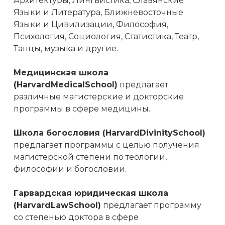
Архитектуры, Лингвистика, Славянские
Языки и Литература, Ближневосточные
Языки и Цивилизации, Философия,
Психология, Социология, Статистика, Театр,
Танцы, музыка и другие.
Медицинская школа
(HarvardMedicalSchool)
предлагает
различные магистерские и докторские
программы в сфере медицины.
Школа богословия (HarvardDivinitySchool)
предлагает программы с целью получения
магистерской степени по теологии,
философии и богословии.
Гарвардская юридическая школа
(HarvardLawSchool)
предлагает программу
со степенью доктора в сфере