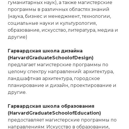
гуманитарных наук), а также магистерские
программы в различных областях знаний
(наука, бизнес и менеджмент, технологии,
социальные науки и культурология,
образование, искусство, литература, медиа и
другие)
Гарвардская школа дизайна
(HarvardGraduateSchoolofDesign)
предлагает магистерские программы по
целому спектру направлений: архитектура,
ландшафтная архитектура, городское
планирование и дизайн, проектирование и
другие.
Гарвардская школа образования
(HarvardGraduateSchoolofEducation)
предоставляет магистерские программы по
направлениям: Искусство в образовании,