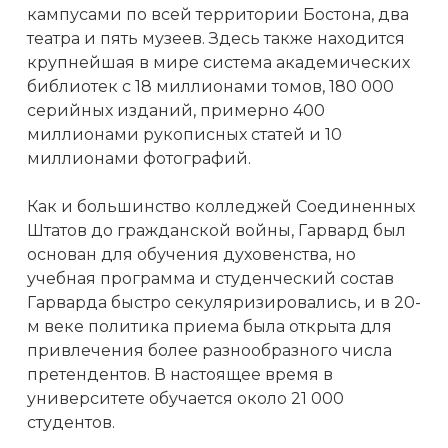
кампусами по всей территории Бостона, два
театра и пять музеев. Здесь также находится
крупнейшая в мире система академических
библиотек с 18 миллионами томов, 180 000
серийных изданий, примерно 400
миллионами рукописных статей и 10
миллионами фотографий.
Как и большинство колледжей Соединенных
Штатов до гражданской войны, Гарвард был
основан для обучения духовенства, но
учебная программа и студенческий состав
Гарварда быстро секуляризировались, и в 20-
м веке политика приема была открыта для
привлечения более разнообразного числа
претендентов. В настоящее время в
университете обучается около 21 000
студентов.